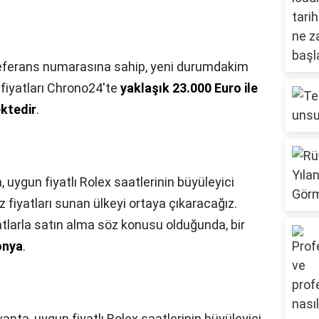
 referans numarasına sahip, yeni durumdakim
fiyatları Chrono24'te
yaklaşık 23.000 Euro ile
ktedir
.
 uygun fiyatlı Rolex saatlerinin büyüleyici
fiyatları sunan ülkeyi ortaya çıkaracağız.
atlarla satın alma söz konusu olduğunda, bir
onya
.
apta, uygun fiyatlı Rolex saatlerinin büyüleyici