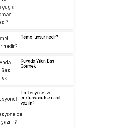
Temel unsur nedir?
Rüyada Yılan Başı
Görmek
Profesyonel ve
profesyonelce nasıl
yazılır?