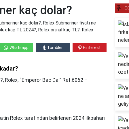
ner kaç dolar?
S
bmariner kaç dolar?, Rolex Submariner fiyatı ne
olex kaç TL 2024?, Rolex orjinal kaç TL?, Rolex
Whatsapp
Tumbler
Pinterest
 kadar?
r?,
Rolex, “Emperor Bao Dai” Ref.6062 –
atin Rolex tarafından belirlenen 2024 ilkbaharı