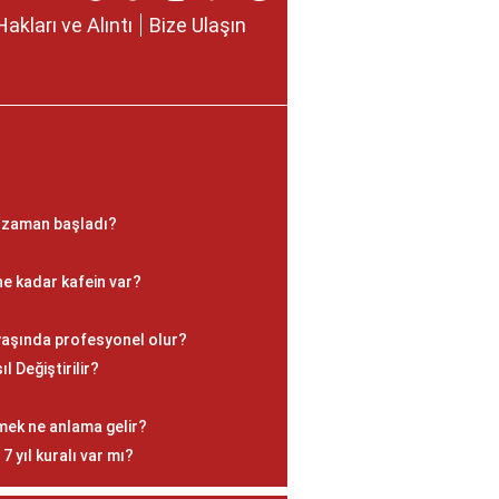
Hakları ve Alıntı
Bize Ulaşın
ne zaman başladı?
e kadar kafein var?
yaşında profesyonel olur?
l Değiştirilir?
mek ne anlama gelir?
yıl kuralı var mı?