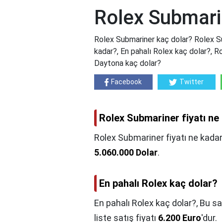
Rolex Submari
Rolex Submariner kaç dolar? Rolex Su
kadar?, En pahalı Rolex kaç dolar?, R
Daytona kaç dolar?
Facebook
Twitter
Rolex Submariner fiyatı ne
Rolex Submariner fiyatı ne kada
5.060.000 Dolar
.
En pahalı Rolex kaç dolar?
En pahalı Rolex kaç dolar?,
Bu sa
liste satış fiyatı
6.200 Euro
'dur.