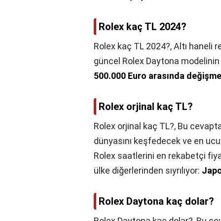
Rolex kaç TL 2024?
Rolex kaç TL 2024?,
Altı haneli
güncel Rolex Daytona modelinin 
500.000 Euro arasında değişme
Rolex orjinal kaç TL?
Rolex orjinal kaç TL?,
Bu cevapta,
dünyasını keşfedecek ve en ucuz 
Rolex saatlerini en rekabetçi fiy
ülke diğerlerinden sıyrılıyor:
Jap
Rolex Daytona kaç dolar?
Rolex Daytona kaç dolar?,
Bu cev