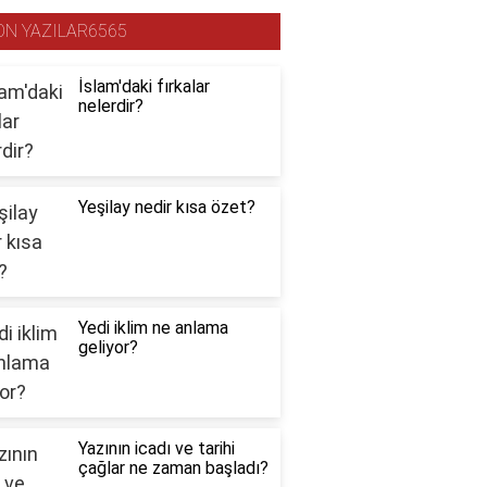
ON YAZILAR6565
İslam'daki fırkalar
nelerdir?
Yeşilay nedir kısa özet?
Yedi iklim ne anlama
geliyor?
Yazının icadı ve tarihi
çağlar ne zaman başladı?