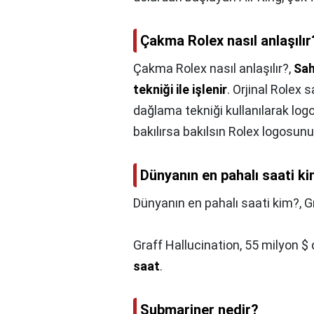
Çakma Rolex nasıl anlaşılır
Çakma Rolex nasıl anlaşılır?,
Sah
tekniği ile işlenir
. Orjinal Rolex 
dağlama tekniği kullanılarak log
bakılırsa bakılsın Rolex logosu
Dünyanın en pahalı saati k
Dünyanın en pahalı saati kim?,
G
Graff Hallucination, 55 milyon $
saat
.
Submariner nedir?