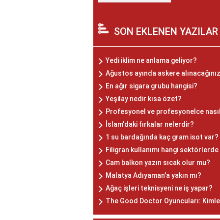
SON EKLENEN YAZILAR
Yedi iklim ne anlama geliyor?
Ağustos ayında askere alınacağını
En ağır sigara grubu hangisi?
Yeşilay nedir kısa özet?
Profesyonel ve profesyonelce nasıl
İslam'daki fırkalar nelerdir?
1 su bardağında kaç gram isot var?
Filigran kullanımı hangi sektörlerde
Cam balkon yazın sıcak olur mu?
Malatya Adıyaman'a yakın mı?
Ağaç işleri teknisyeni ne iş yapar?
The Good Doctor Oyuncuları: Kimler