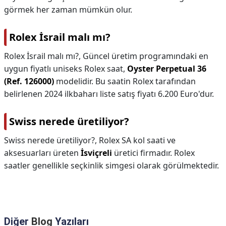
görmek her zaman mümkün olur.
Rolex İsrail malı mı?
Rolex İsrail malı mı?,
Güncel üretim programındaki en
uygun fiyatlı uniseks Rolex saat,
Oyster Perpetual 36
(Ref. 126000)
modelidir. Bu saatin Rolex tarafından
belirlenen 2024 ilkbaharı liste satış fiyatı 6.200 Euro'dur.
Swiss nerede üretiliyor?
Swiss nerede üretiliyor?,
Rolex SA kol saati ve
aksesuarları üreten
İsviçreli
üretici firmadır. Rolex
saatler genellikle seçkinlik simgesi olarak görülmektedir.
Diğer
Blog
Yazıları