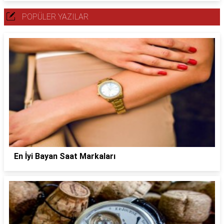
POPÜLER YAZILAR
En İyi Bayan Saat Markaları