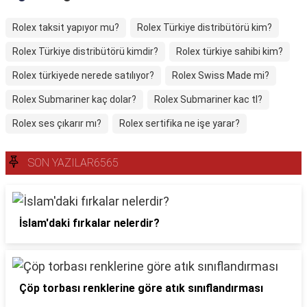
Rolex taksit yapıyor mu?
Rolex Türkiye distribütörü kim?
Rolex Türkiye distribütörü kimdir?
Rolex türkiye sahibi kim?
Rolex türkiyede nerede satılıyor?
Rolex Swiss Made mi?
Rolex Submariner kaç dolar?
Rolex Submariner kac tl?
Rolex ses çıkarır mı?
Rolex sertifika ne işe yarar?
SON YAZILAR6565
İslam'daki fırkalar nelerdir?
Çöp torbası renklerine göre atık sınıflandırması