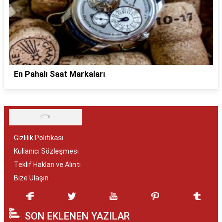
En Pahalı Saat Markaları
Gizlilik Politikası
Kullanıcı Sözleşmesi
Teklif Hakları ve Alıntı
Bize Ulaşın
SON EKLENEN YAZILAR