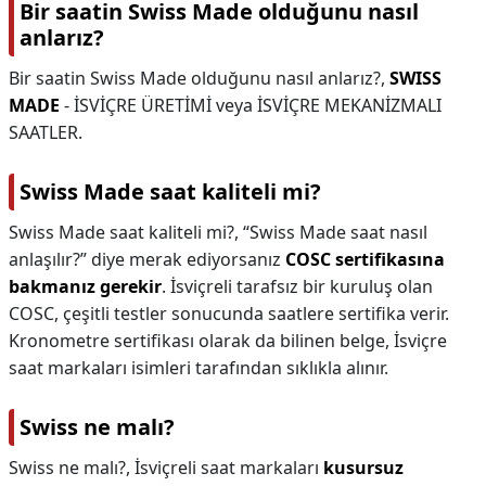
Bir saatin Swiss Made olduğunu nasıl
anlarız?
Bir saatin Swiss Made olduğunu nasıl anlarız?,
SWISS
MADE
- İSVİÇRE ÜRETİMİ veya İSVİÇRE MEKANİZMALI
SAATLER.
Swiss Made saat kaliteli mi?
Swiss Made saat kaliteli mi?,
“Swiss Made saat nasıl
anlaşılır?” diye merak ediyorsanız
COSC sertifikasına
bakmanız gerekir
. İsviçreli tarafsız bir kuruluş olan
COSC, çeşitli testler sonucunda saatlere sertifika verir.
Kronometre sertifikası olarak da bilinen belge, İsviçre
saat markaları isimleri tarafından sıklıkla alınır.
Swiss ne malı?
Swiss ne malı?,
İsviçreli saat markaları
kusursuz