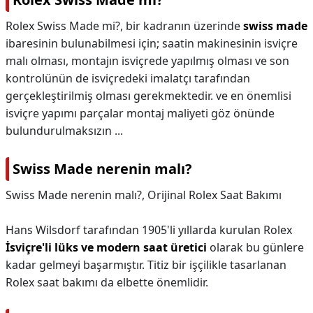
Rolex Swiss Made mi?,
bir kadranın üzerinde
swiss made
ibaresinin bulunabilmesi için; saatin makinesinin isviçre
malı olması, montajın isviçrede yapılmış olması ve son
kontrolünün de isviçredeki imalatçı tarafından
gerçekleştirilmiş olması gerekmektedir. ve en önemlisi
isviçre yapımı parçalar montaj maliyeti göz önünde
bulundurulmaksızın ...
Swiss Made nerenin malı?
Swiss Made nerenin malı?,
Orijinal Rolex Saat Bakımı
Hans Wilsdorf tarafından 1905'li yıllarda kurulan Rolex
İsviçre'li lüks ve modern saat üretici
olarak bu günlere
kadar gelmeyi başarmıştır. Titiz bir işçilikle tasarlanan
Rolex saat bakımı da elbette önemlidir.