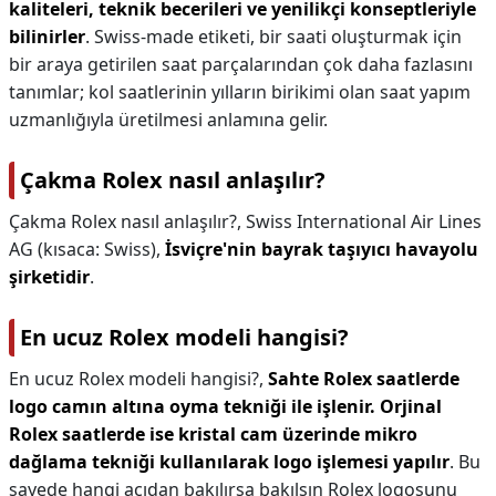
kaliteleri, teknik becerileri ve yenilikçi konseptleriyle
bilinirler
. Swiss-made etiketi, bir saati oluşturmak için
bir araya getirilen saat parçalarından çok daha fazlasını
tanımlar; kol saatlerinin yılların birikimi olan saat yapım
uzmanlığıyla üretilmesi anlamına gelir.
Çakma Rolex nasıl anlaşılır?
Çakma Rolex nasıl anlaşılır?,
Swiss International Air Lines
AG (kısaca: Swiss),
İsviçre'nin bayrak taşıyıcı havayolu
şirketidir
.
En ucuz Rolex modeli hangisi?
En ucuz Rolex modeli hangisi?,
Sahte Rolex saatlerde
logo camın altına oyma tekniği ile işlenir.
Orjinal
Rolex saatlerde ise kristal cam üzerinde mikro
dağlama tekniği kullanılarak logo işlemesi yapılır
. Bu
sayede hangi açıdan bakılırsa bakılsın Rolex logosunu