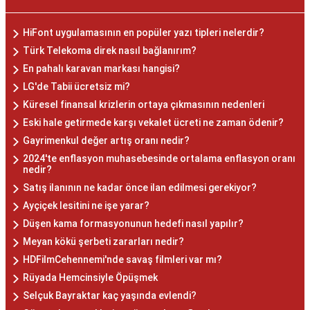
HiFont uygulamasının en popüler yazı tipleri nelerdir?
Türk Telekoma direk nasıl bağlanırım?
En pahalı karavan markası hangisi?
LG'de Tabii ücretsiz mi?
Küresel finansal krizlerin ortaya çıkmasının nedenleri
Eski hale getirmede karşı vekalet ücreti ne zaman ödenir?
Gayrimenkul değer artış oranı nedir?
2024'te enflasyon muhasebesinde ortalama enflasyon oranı
nedir?
Satış ilanının ne kadar önce ilan edilmesi gerekiyor?
Ayçiçek lesitini ne işe yarar?
Düşen kama formasyonunun hedefi nasıl yapılır?
Meyan kökü şerbeti zararları nedir?
HDFilmCehennemi'nde savaş filmleri var mı?
Rüyada Hemcinsiyle Öpüşmek
Selçuk Bayraktar kaç yaşında evlendi?