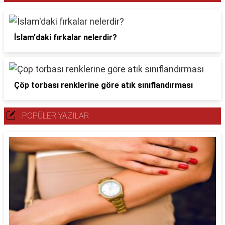
İslam'daki fırkalar nelerdir?
Çöp torbası renklerine göre atık sınıflandırması
POPÜLER YAZILAR