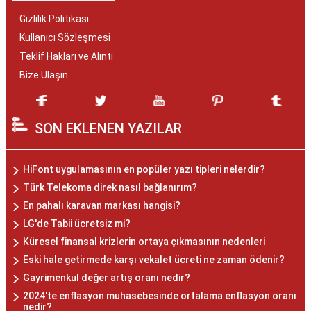
Gizlilik Politikası
Kullanıcı Sözleşmesi
Teklif Hakları ve Alıntı
Bize Ulaşın
SON EKLENEN YAZILAR
HiFont uygulamasının en popüler yazı tipleri nelerdir?
Türk Telekoma direk nasıl bağlanırım?
En pahalı karavan markası hangisi?
LG'de Tabii ücretsiz mi?
Küresel finansal krizlerin ortaya çıkmasının nedenleri
Eski hale getirmede karşı vekalet ücreti ne zaman ödenir?
Gayrimenkul değer artış oranı nedir?
2024'te enflasyon muhasebesinde ortalama enflasyon oranı
nedir?