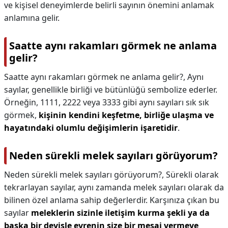
ve kişisel deneyimlerde belirli sayının önemini anlamak
anlamına gelir.
Saatte aynı rakamları görmek ne anlama
gelir?
Saatte aynı rakamları görmek ne anlama gelir?,
Aynı
sayılar, genellikle birliği ve bütünlüğü sembolize ederler.
Örneğin, 1111, 2222 veya 3333 gibi aynı sayıları sık sık
görmek,
kişinin kendini keşfetme, birliğe ulaşma ve
hayatındaki olumlu değişimlerin işaretidir
.
Neden sürekli melek sayıları görüyorum?
Neden sürekli melek sayıları görüyorum?,
Sürekli olarak
tekrarlayan sayılar, aynı zamanda melek sayıları olarak da
bilinen özel anlama sahip değerlerdir. Karşınıza çıkan bu
sayılar
meleklerin sizinle iletişim kurma şekli ya da
başka bir deyişle evrenin size bir mesaj vermeye