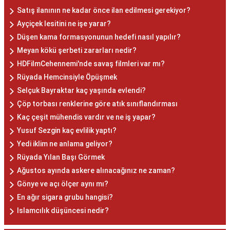
Satış ilanının ne kadar önce ilan edilmesi gerekiyor?
Ayçiçek lesitini ne işe yarar?
Düşen kama formasyonunun hedefi nasıl yapılır?
Meyan kökü şerbeti zararları nedir?
HDFilmCehennemi'nde savaş filmleri var mı?
Rüyada Hemcinsiyle Öpüşmek
Selçuk Bayraktar kaç yaşında evlendi?
Çöp torbası renklerine göre atık sınıflandırması
Kaç çeşit mühendis vardır ve ne iş yapar?
Yusuf Sezgin kaç evlilik yaptı?
Yedi iklim ne anlama geliyor?
Rüyada Yılan Başı Görmek
Ağustos ayında askere alınacağınız ne zaman?
Gönye ve açı ölçer aynı mı?
En ağır sigara grubu hangisi?
Islamcılık düşüncesi nedir?