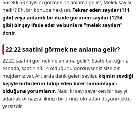
Sürekli 53 sayısını görmek ne anlama gelir?,
Melek sayısı
nedir? Eh, bir konuda haklısın.
Tekrar eden sayılar (111
gibi) veya anlamlı bir dizide görünen sayılar (1234
gibi) bir şey ifade eder ve bunlara "melek sayıları"
denir
.
22.22 saatini görmek ne anlama gelir?
22.22 saatini görmek ne anlama gelir?,
Saate baktığınız
esnada, saatin 13.14 olduğunu gördüyseniz size bir
müjdemiz var. Art arda denk gelen sayılar,
kişinin sevdiği
kişiyle birbirlerini takip eden birer tamamlayıcı
olduğuna yorumlanır
. Nasıl ki sayı sayarken bir sayıyı
atlamak olmazsa, ikinizi birbiriniz olmadan düşünmekte
yersizdir.