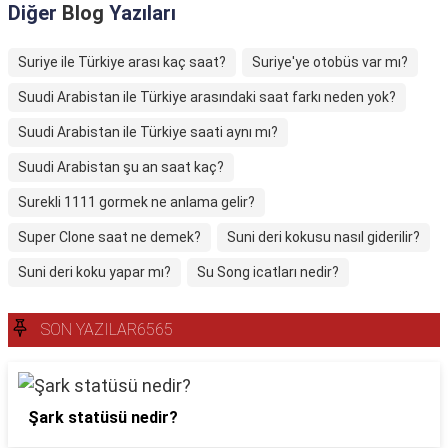
Diğer
Blog
Yazıları
Suriye ile Türkiye arası kaç saat?
Suriye'ye otobüs var mı?
Suudi Arabistan ile Türkiye arasındaki saat farkı neden yok?
Suudi Arabistan ile Türkiye saati aynı mı?
Suudi Arabistan şu an saat kaç?
Surekli 1111 gormek ne anlama gelir?
Super Clone saat ne demek?
Suni deri kokusu nasıl giderilir?
Suni deri koku yapar mı?
Su Song icatları nedir?
SON YAZILAR6565
Şark statüsü nedir?