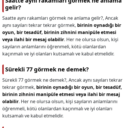
Saatte aynı rakamları görmek ne anlama
gelir?
Saatte aynı rakamları görmek ne anlama gelir?,
Ancak
aynı sayıları tekrar tekrar görmek,
birinin oynadığı bir
oyun, bir tesadüf, birinin zihnini manipüle etmesi
veya ilahi bir mesaj olabilir
. Her ne olursa olsun, kişi
sayıların anlamlarını öğrenmeli, kötü olanlardan
kaçınmalı ve iyi olanları kutsamalı ve kabul etmelidir.
Sürekli 77 görmek ne demek?
Sürekli 77 görmek ne demek?,
Ancak aynı sayıları tekrar
tekrar görmek,
birinin oynadığı bir oyun, bir tesadüf,
birinin zihnini manipüle etmesi veya ilahi bir mesaj
olabilir
. Her ne olursa olsun, kişi sayıların anlamlarını
öğrenmeli, kötü olanlardan kaçınmalı ve iyi olanları
kutsamalı ve kabul etmelidir.