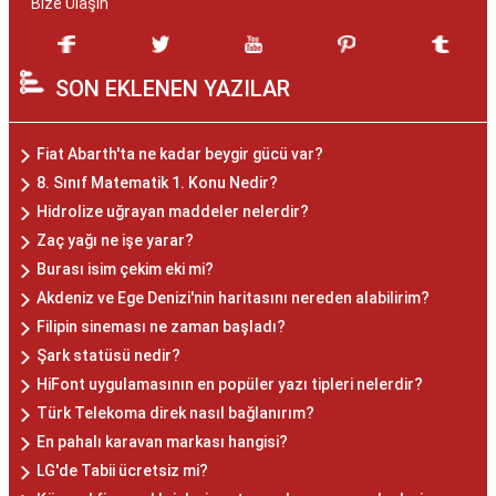
Bize Ulaşın
SON EKLENEN YAZILAR
Fiat Abarth'ta ne kadar beygir gücü var?
8. Sınıf Matematik 1. Konu Nedir?
Hidrolize uğrayan maddeler nelerdir?
Zaç yağı ne işe yarar?
Burası isim çekim eki mi?
Akdeniz ve Ege Denizi'nin haritasını nereden alabilirim?
Filipin sineması ne zaman başladı?
Şark statüsü nedir?
HiFont uygulamasının en popüler yazı tipleri nelerdir?
Türk Telekoma direk nasıl bağlanırım?
En pahalı karavan markası hangisi?
LG'de Tabii ücretsiz mi?