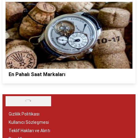
En Pahalı Saat Markaları
Gizlilik Politikası
Kullanıcı Sözleşmesi
Teklif Hakları ve Alıntı