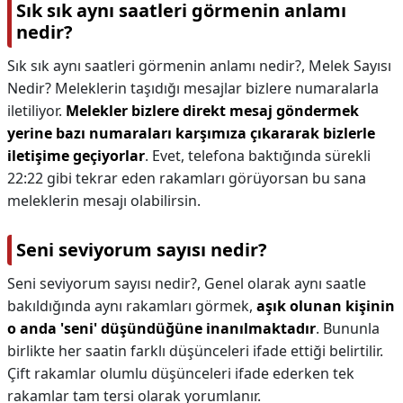
Sık sık aynı saatleri görmenin anlamı
nedir?
Sık sık aynı saatleri görmenin anlamı nedir?,
Melek Sayısı
Nedir? Meleklerin taşıdığı mesajlar bizlere numaralarla
iletiliyor.
Melekler bizlere direkt mesaj göndermek
yerine bazı numaraları karşımıza çıkararak bizlerle
iletişime geçiyorlar
. Evet, telefona baktığında sürekli
22:22 gibi tekrar eden rakamları görüyorsan bu sana
meleklerin mesajı olabilirsin.
Seni seviyorum sayısı nedir?
Seni seviyorum sayısı nedir?,
Genel olarak aynı saatle
bakıldığında aynı rakamları görmek,
aşık olunan kişinin
o anda 'seni' düşündüğüne inanılmaktadır
. Bununla
birlikte her saatin farklı düşünceleri ifade ettiği belirtilir.
Çift rakamlar olumlu düşünceleri ifade ederken tek
rakamlar tam tersi olarak yorumlanır.