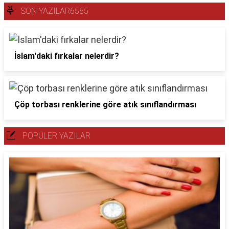
SON YAZILAR6565
İslam'daki fırkalar nelerdir?
Çöp torbası renklerine göre atık sınıflandırması
POPÜLER YAZILAR