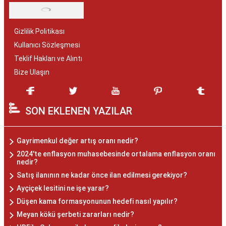
Gizlilik Politikası
Kullanıcı Sözleşmesi
Teklif Hakları ve Alıntı
Bize Ulaşın
SON EKLENEN YAZILAR
Gayrimenkul değer artış oranı nedir?
2024'te enflasyon muhasebesinde ortalama enflasyon oranı
nedir?
Satış ilanının ne kadar önce ilan edilmesi gerekiyor?
Ayçiçek lesitini ne işe yarar?
Düşen kama formasyonunun hedefi nasıl yapılır?
Meyan kökü şerbeti zararları nedir?