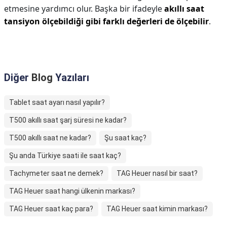
etmesine yardımcı olur. Başka bir ifadeyle
akıllı saat
tansiyon ölçebildiği gibi farklı değerleri de ölçebilir
.
Diğer
Blog
Yazıları
Tablet saat ayarı nasıl yapılır?
T500 akıllı saat şarj süresi ne kadar?
T500 akıllı saat ne kadar?
Şu saat kaç?
Şu anda Türkiye saati ile saat kaç?
Tachymeter saat ne demek?
TAG Heuer nasıl bir saat?
TAG Heuer saat hangi ülkenin markası?
TAG Heuer saat kaç para?
TAG Heuer saat kimin markası?