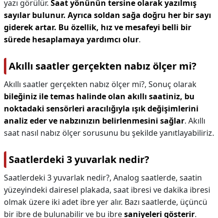
yazı görülür.
Saat yönünün tersine olarak yazılmış
sayılar bulunur.
Ayrıca soldan sağa doğru her bir sayı
giderek artar.
Bu özellik, hız ve mesafeyi belli bir
sürede hesaplamaya yardımcı olur
.
Akıllı saatler gerçekten nabız ölçer mi?
Akıllı saatler gerçekten nabız ölçer mi?,
Sonuç olarak
bileğiniz ile temas halinde olan akıllı saatiniz, bu
noktadaki sensörleri aracılığıyla ışık değişimlerini
analiz eder ve nabzınızın belirlenmesini sağlar
. Akıllı
saat nasıl nabız ölçer sorusunu bu şekilde yanıtlayabiliriz.
Saatlerdeki 3 yuvarlak nedir?
Saatlerdeki 3 yuvarlak nedir?,
Analog saatlerde, saatin
yüzeyindeki dairesel plakada, saat ibresi ve dakika ibresi
olmak üzere iki adet ibre yer alır. Bazı saatlerde, üçüncü
bir ibre de bulunabilir ve bu ibre
saniyeleri gösterir
.