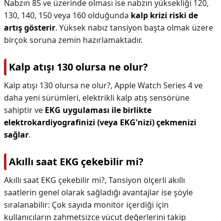
Nabzın 85 ve üzerinde olması ise nabzın yüksekliği 120,
130, 140, 150 veya 160 olduğunda
kalp krizi riski de
artış gösterir
. Yüksek nabız tansiyon başta olmak üzere
birçok soruna zemin hazırlamaktadır.
Kalp atışı 130 olursa ne olur?
Kalp atışı 130 olursa ne olur?,
Apple Watch Series 4 ve
daha yeni sürümleri, elektrikli kalp atış sensörüne
sahiptir ve
EKG uygulaması ile birlikte
elektrokardiyografinizi (veya EKG'nizi) çekmenizi
sağlar
.
Akıllı saat EKG çekebilir mi?
Akıllı saat EKG çekebilir mi?,
Tansiyon ölçerli akıllı
saatlerin genel olarak sağladığı avantajlar ise şöyle
sıralanabilir: Çok sayıda monitör içerdiği için
kullanıcıların zahmetsizce vücut değerlerini takip