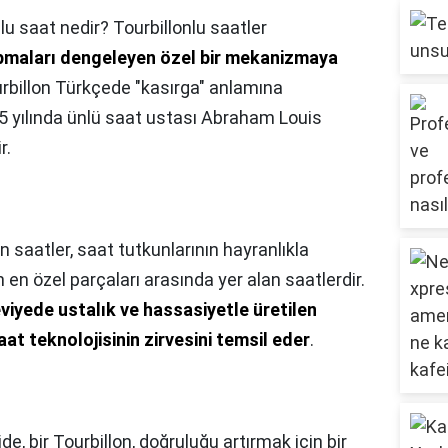
lu saat nedir? Tourbillonlu saatler
maları dengeleyen özel bir mekanizmaya
ourbillon Türkçede "kasırga" anlamına
 yılında ünlü saat ustası Abraham Louis
r.
n saatler, saat tutkunlarının hayranlıkla
n en özel parçaları arasında yer alan saatlerdir.
viyede ustalık ve hassasiyetle üretilen
at teknolojisinin zirvesini temsil eder
.
ide, bir Tourbillon, doğruluğu artırmak için bir