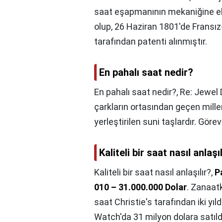
saat eşapmanının mekaniğine ekl
olup, 26 Haziran 1801'de Fransız
tarafından patenti alınmıştır.
En pahalı saat nedir?
En pahalı saat nedir?,
Re: Jewel 
çarkların ortasından geçen miller
yerleştirilen suni taşlardır. Göre
Kaliteli bir saat nasıl anlaşı
Kaliteli bir saat nasıl anlaşılır?,
P
010 – 31.000.000 Dolar
. Zanaatk
saat Christie's tarafından iki y
Watch'da 31 milyon dolara satıl