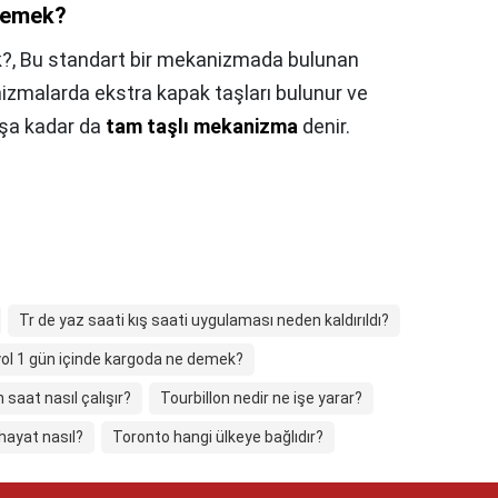
 demek?
k?,
Bu standart bir mekanizmada bulunan
nizmalarda ekstra kapak taşları bulunur ve
taşa kadar da
tam taşlı mekanizma
denir.
Tr de yaz saati kış saati uygulaması neden kaldırıldı?
ol 1 gün içinde kargoda ne demek?
 saat nasıl çalışır?
Tourbillon nedir ne işe yarar?
hayat nasıl?
Toronto hangi ülkeye bağlıdır?