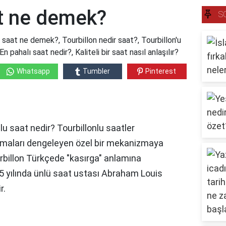
at ne demek?
S
saat ne demek?, Tourbillon nedir saat?, Tourbillon'u
pahalı saat nedir?, Kaliteli bir saat nasıl anlaşılır?
Whatsapp
Tumbler
Pinterest
nlu saat nedir? Tourbillonlu saatler
maları dengeleyen özel bir mekanizmaya
urbillon Türkçede "kasırga" anlamına
 yılında ünlü saat ustası Abraham Louis
r.