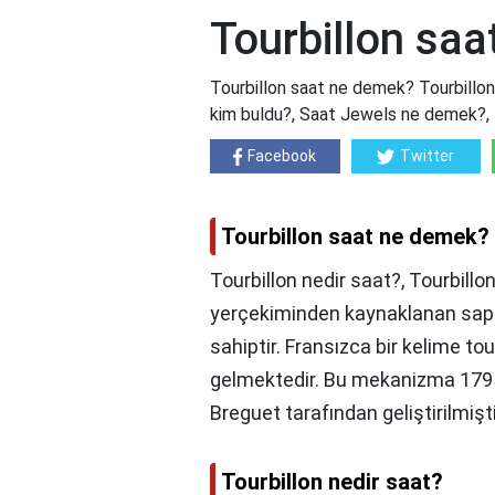
Tourbillon sa
Tourbillon saat ne demek? Tourbillon 
kim buldu?, Saat Jewels ne demek?, En 
Facebook
Twitter
Tourbillon saat ne demek?
Tourbillon nedir saat?, Tourbillo
yerçekiminden kaynaklanan sap
sahiptir. Fransızca bir kelime to
gelmektedir. Bu mekanizma 1795
Breguet tarafından geliştirilmişti
Tourbillon nedir saat?