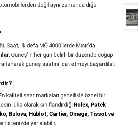
 otomobillerden değil aynı zamanda diğer
?
hi. Saat, ilk defa MÖ 4000'lerde Mısır'da
ılar
, Güneş'in her gün belirli bir düzende doğup
rarlanarak güneş saatini icat etmeyi başardılar.
rdir?
En kaliteli saat markaları genellikle öznel bir
in lüks olarak sınıflandırdığı
Rolex, Patek
iko, Bulova, Hublot, Cartier, Omega, Tissot ve
 listenizde yer alabilir.