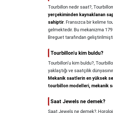
Tourbillon nedir saat?,
Tourbillon
yerçekiminden kaynaklanan sap
sahiptir
. Fransızca bir kelime t
gelmektedir. Bu mekanizma 1795
Breguet tarafından geliştirilmişti
Tourbillon'u kim buldu?
Tourbillon'u kim buldu?,
Tourbillo
yaklaştığı ve saatçilik dünyasını
Mekanik saatlerin en yüksek se
tourbillon modelleri, mekanik sa
Saat Jewels ne demek?
Saat Jewels ne demek?,
Horoloj