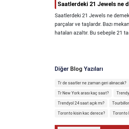
Saatlerdeki 21 Jewels ne
Saatlerdeki 21 Jewels ne deme
parçalar ve taşlardır. Bazı meka
hataları azaltır. Bu sebeple 21 
Diğer
Blog
Yazıları
Tr de saatler ne zaman geri alınacak?
Tr New York arası kaç saat?
Trendy
Trendyol 24 saat açık mı?
Tourbillon
Toronto kisin kac derece?
Toronto 