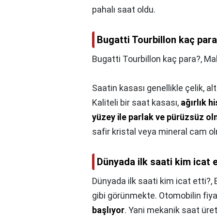
pahalı saat oldu.
Bugatti Tourbillon kaç par
Bugatti Tourbillon kaç para?,
Mal
Saatin kasası genellikle çelik, a
Kaliteli bir saat kasası,
ağırlık h
yüzey ile parlak ve pürüzsüz ol
safir kristal veya mineral cam o
Dünyada ilk saati kim icat e
Dünyada ilk saati kim icat etti?,
gibi görünmekte. Otomobilin fiya
başlıyor
. Yani mekanik saat üreti