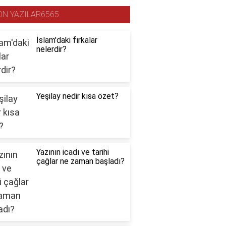
ON YAZILAR6565
İslam'daki fırkalar
nelerdir?
Yeşilay nedir kısa özet?
Yazının icadı ve tarihi
çağlar ne zaman başladı?