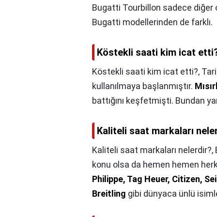
Bugatti Tourbillon sadece diğer
Bugatti modellerinden de farklı.
Köstekli saati kim icat etti
Köstekli saati kim icat etti?,
Tari
kullanılmaya başlanmıştır.
Mısırl
battığını keşfetmişti. Bundan ya
Kaliteli saat markaları nele
Kaliteli saat markaları nelerdir?,
konu olsa da hemen hemen herkes
Philippe, Tag Heuer, Citizen, Se
Breitling
gibi dünyaca ünlü isimler