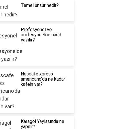
Temel unsur nedir?
Profesyonel ve
profesyonelce nasıl
yazılır?
Nescafe xpress
americano'da ne kadar
kafein var?
Karagöl Yaylasında ne
yapılır?