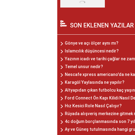
SON EKLENEN YAZILAR
Gönye ve açı ölçer aynı mı?
Islamcılık düşüncesi nedir?
Yazının icadı ve tarihi çağlar ne za
Temel unsur nedir?
Nescafe xpress americano'da ne ka
Karagöl Yaylasında ne yapılır?
Altyapıdan çıkan futbolcu kaç yaşı
Ford Connect Ön Kapı Kilidi Nasıl Değ
Hız Kesici Role Nasıl Çalışır?
Rüyada alışveriş merkezine gitmek 
4c doğum borçlanmasında son 7 yıl 
Ay ve Güneş tutulmasında hangi gru