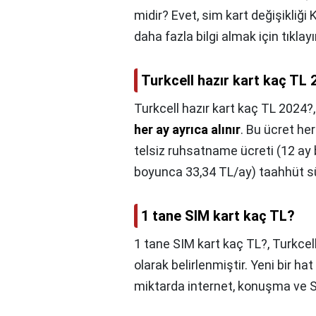
midir? Evet, sim kart değişikliği
daha fazla bilgi almak için tıklayı
Turkcell hazır kart kaç TL
Turkcell hazır kart kaç TL 2024?
her ay ayrıca alınır
. Bu ücret he
telsiz ruhsatname ücreti (12 ay 
boyunca 33,34 TL/ay) taahhüt sür
1 tane SIM kart kaç TL?
1 tane SIM kart kaç TL?,
Turkcell
olarak belirlenmiştir. Yeni bir hat a
miktarda internet, konuşma ve S