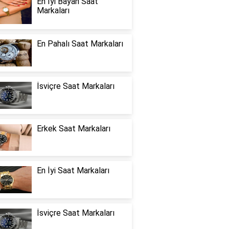
En İyi Bayan Saat
Markaları
En Pahalı Saat Markaları
İsviçre Saat Markaları
Erkek Saat Markaları
En İyi Saat Markaları
İsviçre Saat Markaları