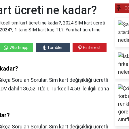
art ücreti ne kadar?
S
rkcell sim kart ücreti ne kadar?, 2024 SIM kart ücreti
 2024?, 1 tane SIM kart kaç TL?, Yeni hat ücreti ne
Whatsapp
Tumbler
Pinterest
 kadar?
ıkça Sorulan Sorular. Sim kart değişikliği ücretli
DV dahil 136,52 TL'dir. Turkcell 4.5G ile ilgili daha
dar?
Sıkça Sorulan Sorular. Sim kart değişikliği ücretli