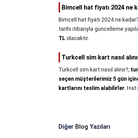
Bimcell hat fiyatı 2024 ne 
Bimcell hat fiyatı 2024 ne kadar
tarihi itibarıyla güncelleme yapıl
TL
olacaktır.
Turkcell sim kart nasıl alını
Turkcell sim kart nasıl alınır?,
tu
seçen müşterilerimiz 5 gün içi
kartlarını teslim alabilirler
. Hat
Diğer
Blog
Yazıları