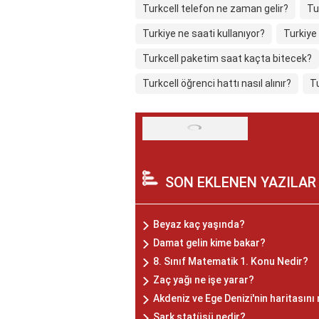
Turkcell telefon ne zaman gelir?
Tu
Turkiye ne saati kullanıyor?
Turkiye
Turkcell paketim saat kaçta bitecek?
Turkcell öğrenci hattı nasıl alınır?
T
SON EKLENEN YAZILAR
Beyaz kaç yaşında?
Damat gelin kime bakar?
8. Sınıf Matematik 1. Konu Nedir?
Zaç yağı ne işe yarar?
Akdeniz ve Ege Denizi'nin haritasını
Şark statüsü nedir?