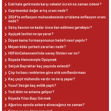
Eski hale getirmede karşı vekalet ücreti ne zaman ödenir?
Gayrimenkul değer artış oranı nedir?
2024'te enflasyon muhasebesinde ortalama enflasyon oranı
nedir?
Satış ilanının ne kadar önce ilan edilmesi gerekiyor?
Ayçiçek lesitini ne işe yarar?
Düşen kama formasyonunun hedefi nasıl yapılır?
Meyan kökü şerbeti zararları nedir?
HDFilmCehennemi'nde savaş filmleri var mı?
Rüyada Hemcinsiyle Öpüşmek
Selçuk Bayraktar kaç yaşında evlendi?
Çöp torbası renklerine göre atık sınıflandırması
Kaç çeşit mühendis vardır ve ne iş yapar?
Yusuf Sezgin kaç evlilik yaptı?
Yedi iklim ne anlama geliyor?
Rüyada Yılan Başı Görmek
Ağustos ayında askere alınacağınız ne zaman?