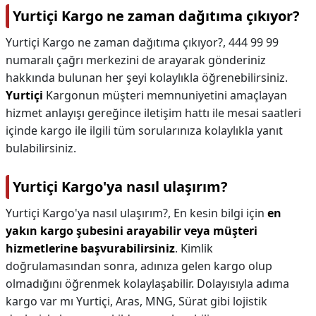
Yurtiçi Kargo ne zaman dağıtıma çıkıyor?
Yurtiçi Kargo ne zaman dağıtıma çıkıyor?,
444 99 99
numaralı çağrı merkezini de arayarak gönderiniz
hakkında bulunan her şeyi kolaylıkla öğrenebilirsiniz.
Yurtiçi
Kargonun müşteri memnuniyetini amaçlayan
hizmet anlayışı gereğince iletişim hattı ile mesai saatleri
içinde kargo ile ilgili tüm sorularınıza kolaylıkla yanıt
bulabilirsiniz.
Yurtiçi Kargo'ya nasıl ulaşırım?
Yurtiçi Kargo'ya nasıl ulaşırım?,
En kesin bilgi için
en
yakın kargo şubesini arayabilir veya müşteri
hizmetlerine başvurabilirsiniz
. Kimlik
doğrulamasından sonra, adınıza gelen kargo olup
olmadığını öğrenmek kolaylaşabilir. Dolayısıyla adıma
kargo var mı Yurtiçi, Aras, MNG, Sürat gibi lojistik