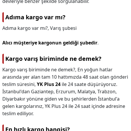
devleriyle benzer şekilde sorgulanabilir.
Adıma kargo var mı?
Adıma kargo var mı?,
Varış şubesi
Alıcı müşteriye kargonun geldiği şubedir
.
Kargo varış biriminde ne demek?
Kargo varış biriminde ne demek?,
En yoğun hatlar
arasında yer alan tam 10 hattımızda 48 saat olan gönderi
teslim süresini,
YK Plus 24
ile 24 saate düşürüyoruz.
İstanbul'dan Gaziantep, Erzurum, Malatya, Trabzon,
Diyarbakır yönüne giden ve bu şehirlerden İstanbul'a
gelen kargolarınız, YK Plus 24 ile 24 saat içinde adresine
teslim ediliyor.
En hızlı kargo hangisi?