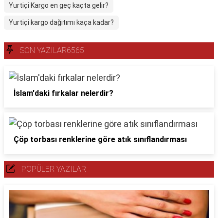
Yurtiçi Kargo en geç kaçta gelir?
Yurtiçi kargo dağıtımı kaça kadar?
SON YAZILAR6565
İslam'daki fırkalar nelerdir?
Çöp torbası renklerine göre atık sınıflandırması
POPÜLER YAZILAR