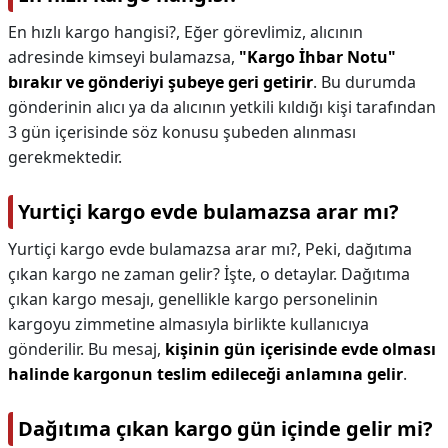
En hızlı kargo hangisi?,
Eğer görevlimiz, alıcının
adresinde kimseyi bulamazsa,
"Kargo İhbar Notu"
bırakır ve gönderiyi şubeye geri getirir
. Bu durumda
gönderinin alıcı ya da alıcının yetkili kıldığı kişi tarafından
3 gün içerisinde söz konusu şubeden alınması
gerekmektedir.
Yurtiçi kargo evde bulamazsa arar mı?
Yurtiçi kargo evde bulamazsa arar mı?,
Peki, dağıtıma
çıkan kargo ne zaman gelir? İşte, o detaylar. Dağıtıma
çıkan kargo mesajı, genellikle kargo personelinin
kargoyu zimmetine almasıyla birlikte kullanıcıya
gönderilir. Bu mesaj,
kişinin gün içerisinde evde olması
halinde kargonun teslim edileceği anlamına gelir
.
Dağıtıma çıkan kargo gün içinde gelir mi?