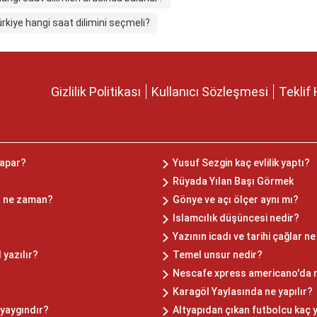
rkiye hangi saat dilimini seçmeli?
Gizlilik Politikası
Kullanıcı Sözleşmesi
Teklif 
yapar?
Yusuf Sezgin kaç evlilik yaptı?
Rüyada Yılan Başı Görmek
z ne zaman?
Gönye ve açı ölçer aynı mı?
Islamcılık düşüncesi nedir?
Yazının icadı ve tarihi çağlar 
 yazılır?
Temel unsur nedir?
Nescafe xpress americano'da n
Karagöl Yaylasında ne yapılır?
 yaygındır?
Altyapıdan çıkan futbolcu kaç 