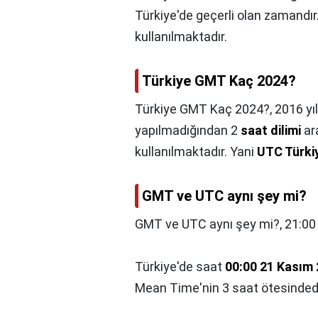
Türkiye'de geçerli olan zamandır
kullanılmaktadır.
Türkiye GMT Kaç 2024?
Türkiye GMT Kaç 2024?,
2016 yı
yapılmadığından 2
saat dilimi
ar
kullanılmaktadır. Yani
UTC Türki
GMT ve UTC aynı şey mi?
GMT ve UTC aynı şey mi?,
21:00
Türkiye'de saat
00:00 21 Kasım
Mean Time'nin 3 saat ötesindedi