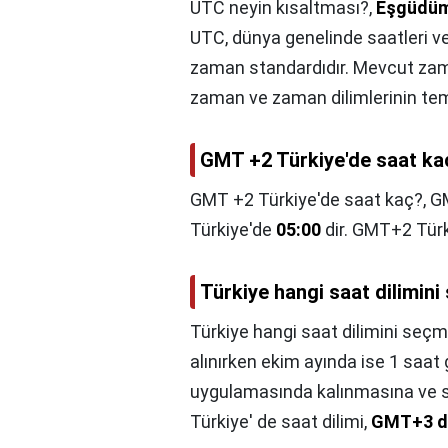
UTC neyin kısaltması?,
Eşgüdüm
UTC, dünya genelinde saatleri v
zaman standardıdır. Mevcut zama
zaman ve zaman dilimlerinin teme
GMT +2 Türkiye'de saat ka
GMT +2 Türkiye'de saat kaç?,
GM
Türkiye'de
05:00
dir. GMT+2 Türki
Türkiye hangi saat dilimini
Türkiye hangi saat dilimini seçm
alınırken ekim ayında ise 1 saat 
uygulamasında kalınmasına ve sa
Türkiye' de saat dilimi,
GMT+3 di