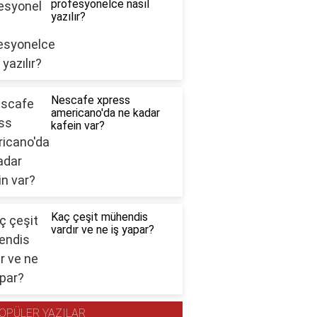
profesyonelce nasıl
yazılır?
Nescafe xpress
americano'da ne kadar
kafein var?
Kaç çeşit mühendis
vardır ve ne iş yapar?
OPÜLER YAZILAR