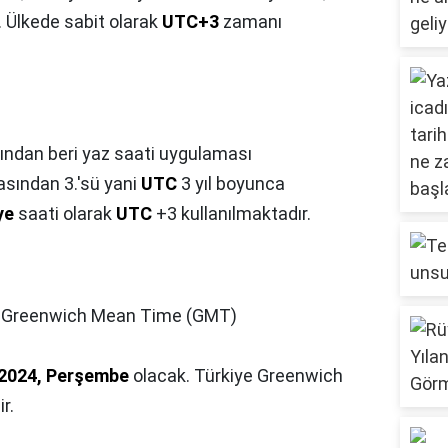
. Ülkede sabit olarak
UTC+3
zamanı
lından beri yaz saati uygulaması
asından 3.'sü yani
UTC
3 yıl boyunca
ye
saati olarak
UTC
+3 kullanılmaktadır.
 Greenwich Mean Time (GMT)
 2024, Perşembe
olacak. Türkiye Greenwich
r.