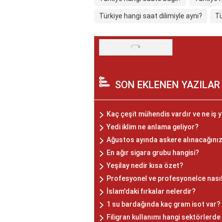
Türkiye hangi saat dilimiyle aynı?
Tü
SON EKLENEN YAZILAR
Kaç çeşit mühendis vardır ve ne iş 
Yedi iklim ne anlama geliyor?
Ağustos ayında askere alınacağını
En ağır sigara grubu hangisi?
Yeşilay nedir kısa özet?
Profesyonel ve profesyonelce nasıl
İslam'daki fırkalar nelerdir?
1 su bardağında kaç gram isot var?
Filigran kullanımı hangi sektörlerde