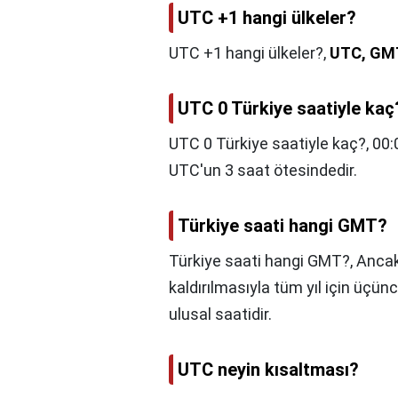
UTC +1 hangi ülkeler?
UTC +1 hangi ülkeler?,
UTC, GMT
UTC 0 Türkiye saatiyle kaç
UTC 0 Türkiye saatiyle kaç?,
00:
UTC'un 3 saat ötesindedir.
Türkiye saati hangi GMT?
Türkiye saati hangi GMT?,
Ancak
kaldırılmasıyla tüm yıl için üçün
ulusal saatidir.
UTC neyin kısaltması?