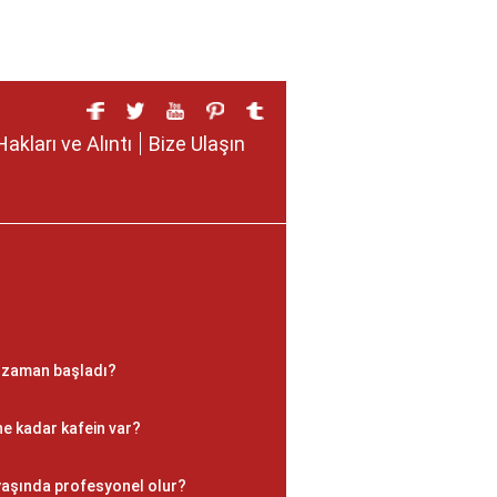
Hakları ve Alıntı
Bize Ulaşın
ne zaman başladı?
e kadar kafein var?
yaşında profesyonel olur?