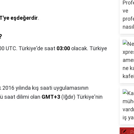
'ye eşdeğerdir
.
?
00 UTC. Türkiye'de saat
03:00
olacak. Türkiye
 2016 yılında kış saati uygulamasının
cü saat dilimi olan
GMT+3
(Iğdır) Türkiye'nin
P