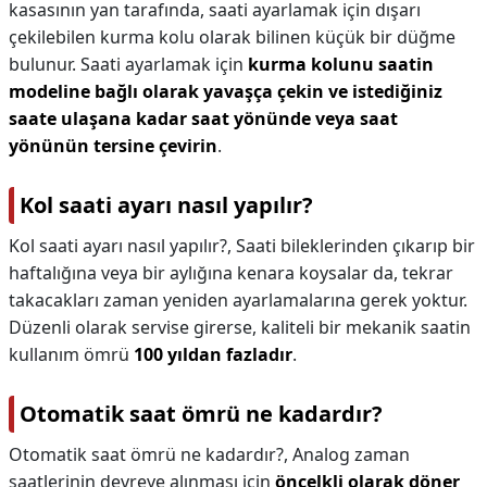
kasasının yan tarafında, saati ayarlamak için dışarı
çekilebilen kurma kolu olarak bilinen küçük bir düğme
bulunur. Saati ayarlamak için
kurma kolunu saatin
modeline bağlı olarak yavaşça çekin ve istediğiniz
saate ulaşana kadar saat yönünde veya saat
yönünün tersine çevirin
.
Kol saati ayarı nasıl yapılır?
Kol saati ayarı nasıl yapılır?,
Saati bileklerinden çıkarıp bir
haftalığına veya bir aylığına kenara koysalar da, tekrar
takacakları zaman yeniden ayarlamalarına gerek yoktur.
Düzenli olarak servise girerse, kaliteli bir mekanik saatin
kullanım ömrü
100 yıldan fazladır
.
Otomatik saat ömrü ne kadardır?
Otomatik saat ömrü ne kadardır?,
Analog zaman
saatlerinin devreye alınması için
öncelkli olarak döner