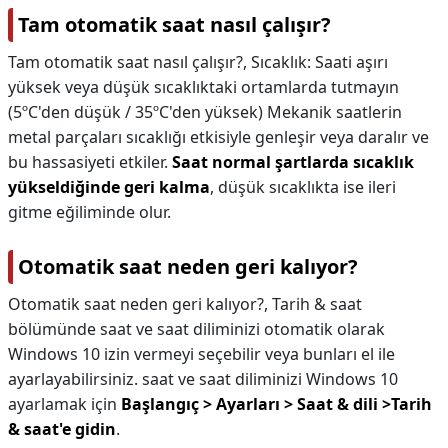
Tam otomatik saat nasıl çalışır?
Tam otomatik saat nasıl çalışır?,
Sıcaklık: Saati aşırı
yüksek veya düşük sıcaklıktaki ortamlarda tutmayın
(5ºC'den düşük / 35ºC'den yüksek) Mekanik saatlerin
metal parçaları sıcaklığı etkisiyle genleşir veya daralır ve
bu hassasiyeti etkiler.
Saat normal şartlarda sıcaklık
yükseldiğinde geri kalma
, düşük sıcaklıkta ise ileri
gitme eğiliminde olur.
Otomatik saat neden geri kalıyor?
Otomatik saat neden geri kalıyor?,
Tarih & saat
bölümünde saat ve saat diliminizi otomatik olarak
Windows 10 izin vermeyi seçebilir veya bunları el ile
ayarlayabilirsiniz. saat ve saat diliminizi Windows 10
ayarlamak için
Başlangıç > Ayarları > Saat & dili >Tarih
& saat'e gidin
.