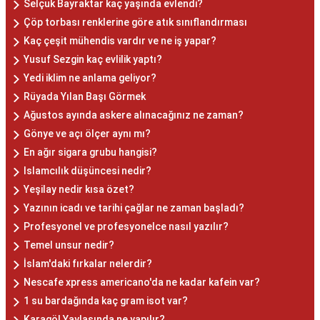
Selçuk Bayraktar kaç yaşında evlendi?
Çöp torbası renklerine göre atık sınıflandırması
Kaç çeşit mühendis vardır ve ne iş yapar?
Yusuf Sezgin kaç evlilik yaptı?
Yedi iklim ne anlama geliyor?
Rüyada Yılan Başı Görmek
Ağustos ayında askere alınacağınız ne zaman?
Gönye ve açı ölçer aynı mı?
En ağır sigara grubu hangisi?
Islamcılık düşüncesi nedir?
Yeşilay nedir kısa özet?
Yazının icadı ve tarihi çağlar ne zaman başladı?
Profesyonel ve profesyonelce nasıl yazılır?
Temel unsur nedir?
İslam'daki fırkalar nelerdir?
Nescafe xpress americano'da ne kadar kafein var?
1 su bardağında kaç gram isot var?
Karagöl Yaylasında ne yapılır?