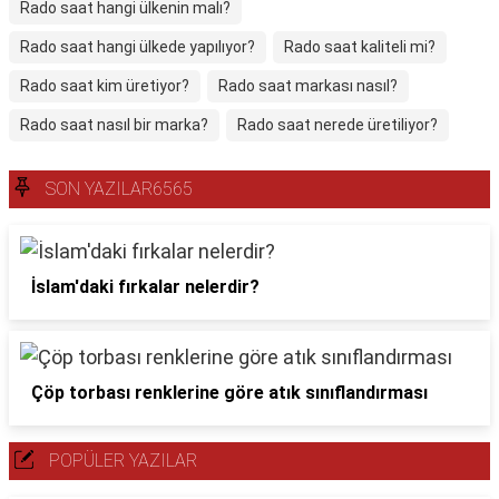
Rado saat hangi ülkenin malı?
Rado saat hangi ülkede yapılıyor?
Rado saat kaliteli mi?
Rado saat kim üretiyor?
Rado saat markası nasıl?
Rado saat nasıl bir marka?
Rado saat nerede üretiliyor?
SON YAZILAR6565
İslam'daki fırkalar nelerdir?
Çöp torbası renklerine göre atık sınıflandırması
POPÜLER YAZILAR