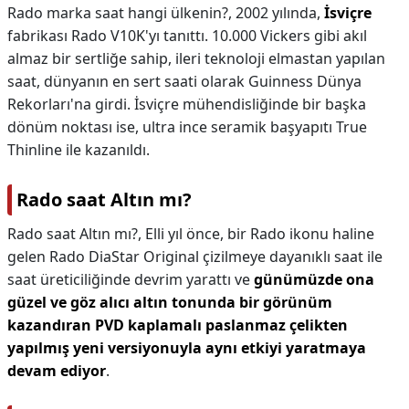
Rado marka saat hangi ülkenin?,
2002 yılında,
İsviçre
fabrikası Rado V10K'yı tanıttı. 10.000 Vickers gibi akıl
almaz bir sertliğe sahip, ileri teknoloji elmastan yapılan
saat, dünyanın en sert saati olarak Guinness Dünya
Rekorları'na girdi. İsviçre mühendisliğinde bir başka
dönüm noktası ise, ultra ince seramik başyapıtı True
Thinline ile kazanıldı.
Rado saat Altın mı?
Rado saat Altın mı?,
Elli yıl önce, bir Rado ikonu haline
gelen Rado DiaStar Original çizilmeye dayanıklı saat ile
saat üreticiliğinde devrim yarattı ve
günümüzde ona
güzel ve göz alıcı altın tonunda bir görünüm
kazandıran PVD kaplamalı paslanmaz çelikten
yapılmış yeni versiyonuyla aynı etkiyi yaratmaya
devam ediyor
.