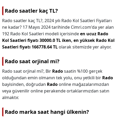
Rado saatler kaç TL?
Rado saatler kaç TL?,
2024 yılı Rado Kol Saatleri Fiyatları
ne kadar? 17 Mayıs 2024 tarihinde Cimri.com'da yer alan
192 Rado Kol Saatleri modeli içerisinde
en ucuz Rado
Kol Saatleri fiyatı 30000.0 TL iken, en yüksek Rado Kol
Saatleri fiyatı 166778.64 TL
olarak sitemizde yer alıyor.
Rado saat orjinal mi?
Rado saat orjinal mi?,
Bir
Rado
saatin %100 gerçek
olduğundan emin olmanın tek yolu, onu yetkili bir
Rado
bayisinden, doğrudan
Rado
online mağazalarımızdan
veya güvenilir online perakende ortaklarımızdan satın
almaktır.
Rado marka saat hangi ülkenin?