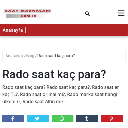
×
☰
Anasayfa
Anasayfa
Blog
Rado saat kaç para?
Rado saat kaç para?
Rado saat kaç para? Rado saat kaç para?, Rado saatler
kaç TL?, Rado saat orjinal mi?, Rado marka saat hangi
ülkenin?, Rado saat Altın mı?