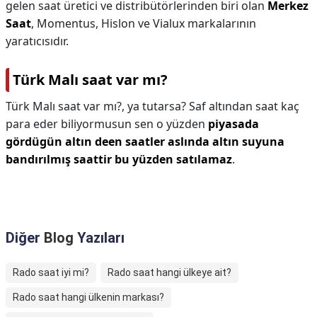
gelen saat üretici ve distribütörlerinden biri olan
Merkez
Saat
, Momentus, Hislon ve Vialux markalarının
yaratıcısıdır.
Türk Malı saat var mı?
Türk Malı saat var mı?,
ya tutarsa? Saf altından saat kaç
para eder biliyormusun sen o yüzden
piyasada
gördügün altın deen saatler aslında altın suyuna
bandırılmış saattir bu yüzden satılamaz
.
Diğer
Blog
Yazıları
Rado saat iyi mi?
Rado saat hangi ülkeye ait?
Rado saat hangi ülkenin markası?