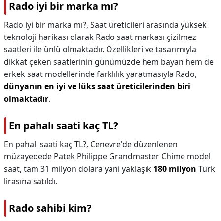
Rado iyi bir marka mı?
Rado iyi bir marka mı?,
Saat üreticileri arasında yüksek
teknoloji harikası olarak Rado saat markası çizilmez
saatleri ile ünlü olmaktadır. Özellikleri ve tasarımıyla
dikkat çeken saatlerinin günümüzde hem bayan hem de
erkek saat modellerinde farklılık yaratmasıyla Rado,
dünyanın en iyi ve lüks saat üreticilerinden biri
olmaktadır
.
En pahalı saati kaç TL?
En pahalı saati kaç TL?,
Cenevre'de düzenlenen
müzayedede Patek Philippe Grandmaster Chime model
saat, tam 31 milyon dolara yani yaklaşık
180 milyon
Türk
lirasına satıldı.
Rado sahibi kim?