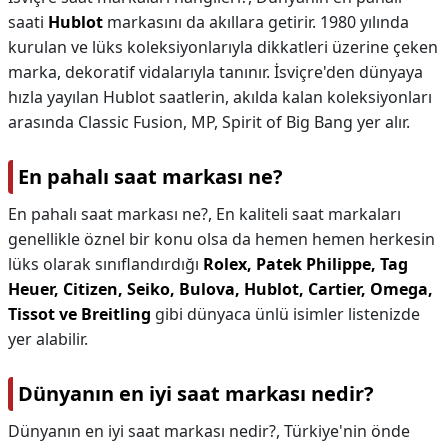
saati
Hublot
markasını da akıllara getirir. 1980 yılında
kurulan ve lüks koleksiyonlarıyla dikkatleri üzerine çeken
marka, dekoratif vidalarıyla tanınır. İsviçre'den dünyaya
hızla yayılan Hublot saatlerin, akılda kalan koleksiyonları
arasında Classic Fusion, MP, Spirit of Big Bang yer alır.
En pahalı saat markası ne?
En pahalı saat markası ne?,
En kaliteli saat markaları
genellikle öznel bir konu olsa da hemen hemen herkesin
lüks olarak sınıflandırdığı
Rolex, Patek Philippe, Tag
Heuer, Citizen, Seiko, Bulova, Hublot, Cartier, Omega,
Tissot ve Breitling
gibi dünyaca ünlü isimler listenizde
yer alabilir.
Dünyanın en iyi saat markası nedir?
Dünyanın en iyi saat markası nedir?,
Türkiye'nin önde