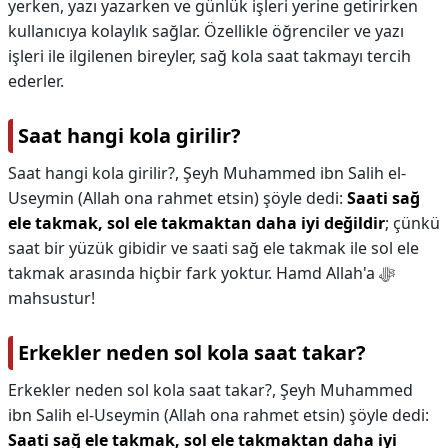
yerken, yazı yazarken ve günlük işleri yerine getirirken
kullanıcıya kolaylık sağlar. Özellikle öğrenciler ve yazı
işleri ile ilgilenen bireyler, sağ kola saat takmayı tercih
ederler.
Saat hangi kola girilir?
Saat hangi kola girilir?,
Şeyh Muhammed ibn Salih el-
Useymin (Allah ona rahmet etsin) şöyle dedi:
Saati sağ
ele takmak, sol ele takmaktan daha iyi değildir
; çünkü
saat bir yüzük gibidir ve saati sağ ele takmak ile sol ele
takmak arasında hiçbir fark yoktur. Hamd Allah'a ﷻ
mahsustur!
Erkekler neden sol kola saat takar?
Erkekler neden sol kola saat takar?,
Şeyh Muhammed
ibn Salih el-Useymin (Allah ona rahmet etsin) şöyle dedi:
Saati sağ ele takmak, sol ele takmaktan daha iyi