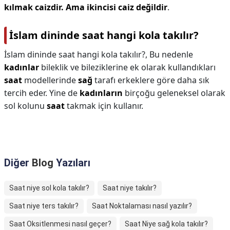
kılmak caizdir.
Ama ikincisi caiz değildir
.
İslam dininde saat hangi kola takılır?
İslam dininde saat hangi kola takılır?,
Bu nedenle
kadınlar
bileklik ve bileziklerine ek olarak kullandıkları
saat
modellerinde
sağ
tarafı erkeklere göre daha sık
tercih eder. Yine de
kadınların
birçoğu geleneksel olarak
sol kolunu
saat
takmak için kullanır.
Diğer
Blog
Yazıları
Saat niye sol kola takılır?
Saat niye takılır?
Saat niye ters takılır?
Saat Noktalaması nasıl yazılır?
Saat Oksitlenmesi nasıl geçer?
Saat Niye sağ kola takılır?