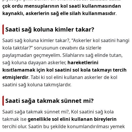
çok ordu mensuplarının kol saati kullanmasından
kaynaklı, askerlerin sağ elle silah kullanmasıdır
.
Saati sağ koluna kimler takar?
Saati sağ koluna kimler takar?,
“Askerler kol saatini hangi
kola taktılar?” sorusunun cevabını da sizlerle
paylaşmadan geçmeyelim. Silahlarını sağ elinde tutan,
sağ koluna dayayan askerler,
hareketlerini
kısıtlamamak için kol saatini sol kola takmayı tercih
etmişlerdir
. Tabi ki sol elini kullanan askerler de kol
saatini sağ koluna takmışlardır.
Saati sağa takmak sünnet mi?
Saati sağa takmak sünnet mi?,
Kol saatini sağ kola
takmak ise
genellikle sol elini kullanan bireylerin
tercihi olur. Saatin bu şekilde konumlandırılması yemek