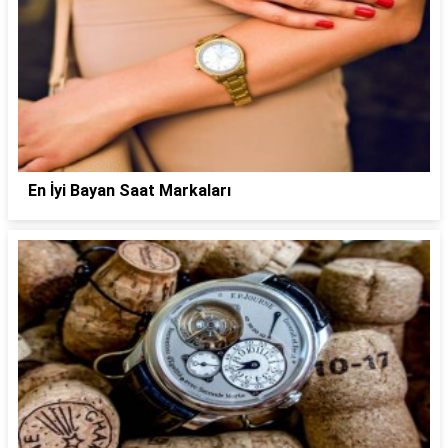
En İyi Bayan Saat Markaları