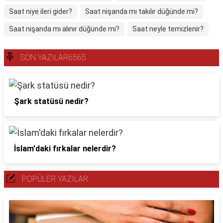
Saat niye ileri gider?
Saat nişanda mı takılır düğünde mi?
Saat nişanda mı alınır düğünde mi?
Saat neyle temizlenir?
SON YAZILAR6565
Şark statüsü nedir?
İslam'daki fırkalar nelerdir?
POPÜLER YAZILAR