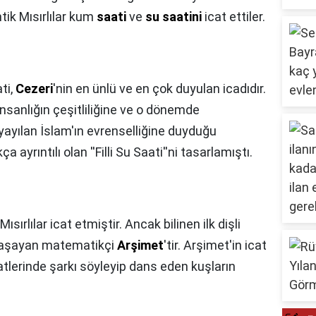
ik Mısırlılar kum
saati
ve
su saatini
icat ettiler.
ati,
Cezeri
'nin en ünlü ve en çok duyulan icadıdır.
nsanlığın çeşitliliğine ve o dönemde
yayılan İslam'ın evrenselliğine duyduğu
 ayrıntılı olan ''Filli Su Saati''ni tasarlamıştı.
ısırlılar icat etmiştir. Ancak bilinen ilk dişli
 yaşayan matematikçi
Arşimet
'tir. Arşimet'in icat
aatlerinde şarkı söyleyip dans eden kuşların