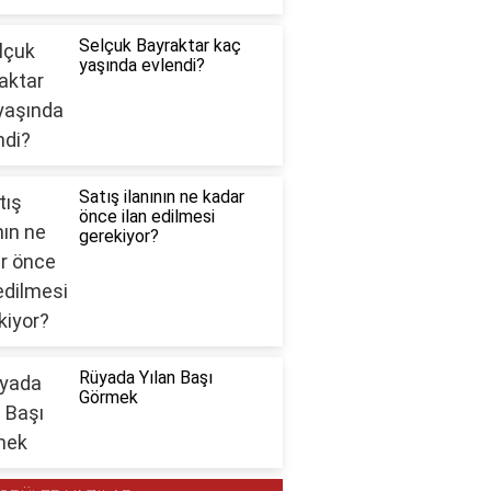
Selçuk Bayraktar kaç
yaşında evlendi?
Satış ilanının ne kadar
önce ilan edilmesi
gerekiyor?
Rüyada Yılan Başı
Görmek