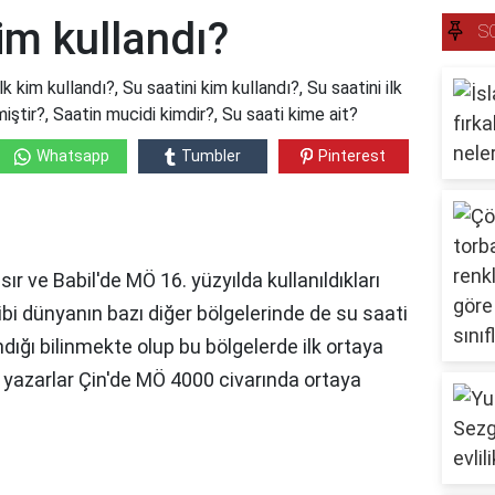
kim kullandı?
S
lk kim kullandı?, Su saatini kim kullandı?, Su saatini ilk
tmiştir?, Saatin mucidi kimdir?, Su saati kime ait?
Whatsapp
Tumbler
Pinterest
sır ve Babil'de MÖ 16. yüzyılda kullanıldıkları
ibi dünyanın bazı diğer bölgelerinde de su saati
ığı bilinmekte olup bu bölgelerde ilk ortaya
ı yazarlar Çin'de MÖ 4000 civarında ortaya