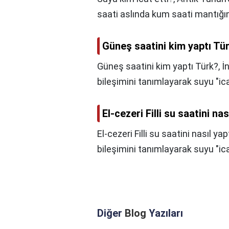
saati aslında kum saati mantığınd
Güneş saatini kim yaptı Tü
Güneş saatini kim yaptı Türk?,
İ
bileşimini tanımlayarak suyu "ica
El-cezeri Filli su saatini nas
El-cezeri Filli su saatini nasıl yap
bileşimini tanımlayarak suyu "ica
Diğer
Blog
Yazıları