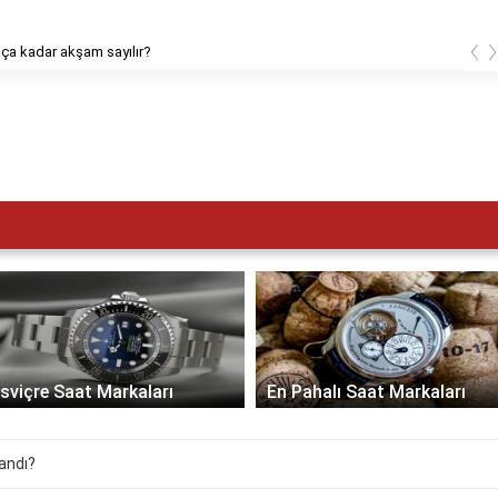
‹
ça kadar akşam sayılır?
İsviçre Saat Markaları
En Pahalı Saat Markaları
landı?