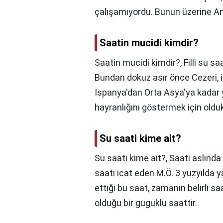
çalışamıyordu. Bunun üzerine Ant
Saatin mucidi kimdir?
Saatin mucidi kimdir?,
Filli su sa
Bundan dokuz asır önce Cezeri, i
İspanya'dan Orta Asya'ya kadar 
hayranlığını göstermek için oldukça
Su saati kime ait?
Su saati kime ait?,
Saati aslında M
saati icat eden M.Ö. 3 yüzyılda
ettiği bu saat, zamanın belirli s
olduğu bir guguklu saattir.