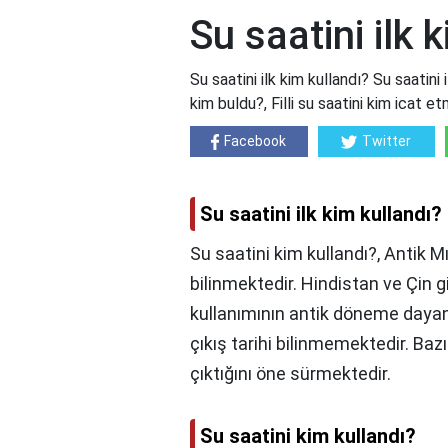
Su saatini ilk 
Su saatini ilk kim kullandı? Su saatini i
kim buldu?, Filli su saatini kim icat e
Facebook
Twitter
Su saatini ilk kim kullandı?
Su saatini kim kullandı?, Antik Mı
bilinmektedir. Hindistan ve Çin g
kullanımının antik döneme dayand
çıkış tarihi bilinmemektedir. Baz
çıktığını öne sürmektedir.
Su saatini kim kullandı?