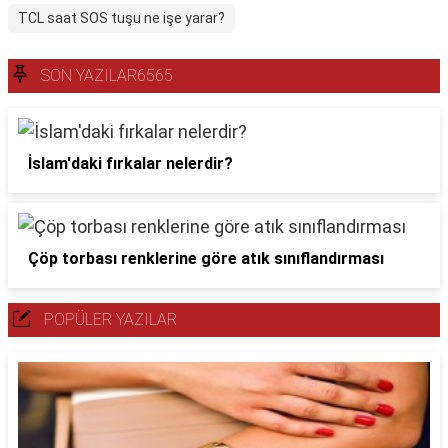
TCL saat SOS tuşu ne işe yarar?
SON YAZILAR6565
İslam'daki fırkalar nelerdir?
Çöp torbası renklerine göre atık sınıflandırması
POPÜLER YAZILAR