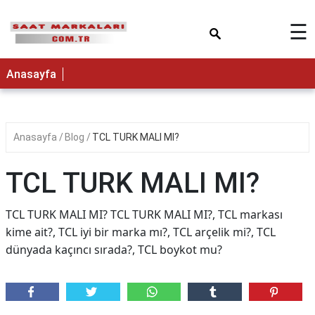
×
☰
Anasayfa
Anasayfa
Blog
TCL TURK MALI MI?
TCL TURK MALI MI?
TCL TURK MALI MI? TCL TURK MALI MI?, TCL markası
kime ait?, TCL iyi bir marka mı?, TCL arçelik mi?, TCL
dünyada kaçıncı sırada?, TCL boykot mu?