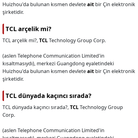
Huizhou'da bulunan kısmen devlete
ait
bir Çin elektronik
şirketidir.
TCL arçelik mi?
TCL arçelik mi?,
TCL
Technology Group Corp.
(aslen Telephone Communication Limited'in
kısaltmasıydı), merkezi Guangdong eyaletindeki
Huizhou'da bulunan kısmen devlete
ait
bir Çin elektronik
şirketidir.
TCL dünyada kaçıncı sırada?
TCL dünyada kaçıncı sırada?,
TCL
Technology Group
Corp.
(aslen Telephone Communication Limited'in