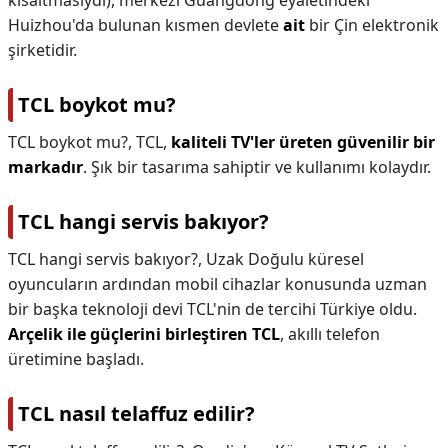
kısaltmasıydı), merkezi Guangdong eyaletindeki
Huizhou'da bulunan kısmen devlete
ait
bir Çin elektronik
şirketidir.
TCL boykot mu?
TCL boykot mu?,
TCL,
kaliteli TV'ler üreten güvenilir bir
markadır
. Şık bir tasarıma sahiptir ve kullanımı kolaydır.
TCL hangi servis bakıyor?
TCL hangi servis bakıyor?,
Uzak Doğulu küresel
oyuncuların ardından mobil cihazlar konusunda uzman
bir başka teknoloji devi TCL'nin de tercihi Türkiye oldu.
Arçelik ile güçlerini birleştiren TCL
, akıllı telefon
üretimine başladı.
TCL nasıl telaffuz edilir?