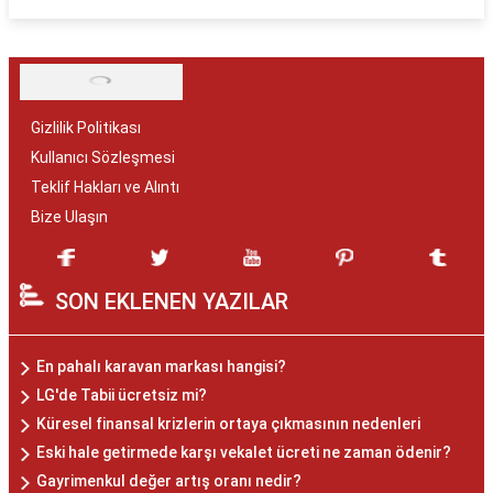
Gizlilik Politikası
Kullanıcı Sözleşmesi
Teklif Hakları ve Alıntı
Bize Ulaşın
SON EKLENEN YAZILAR
En pahalı karavan markası hangisi?
LG'de Tabii ücretsiz mi?
Küresel finansal krizlerin ortaya çıkmasının nedenleri
Eski hale getirmede karşı vekalet ücreti ne zaman ödenir?
Gayrimenkul değer artış oranı nedir?