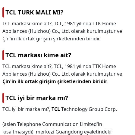
TCL TURK MALI MI?
TCL markası kime ait?, TCL, 1981 yılında TTK Home
Appliances (Huizhou) Co., Ltd. olarak kurulmuştur ve
Çin'in ilk ortak girişim şirketlerinden biridir.
TCL markası kime ait?
TCL markası kime ait?,
TCL, 1981 yılında TTK Home
Appliances (Huizhou) Co., Ltd. olarak kurulmuştur ve
Çin'in ilk ortak girişim şirketlerinden biridir
.
TCL iyi bir marka mı?
TCL iyi bir marka mı?,
TCL
Technology Group Corp.
(aslen Telephone Communication Limited'in
kısaltmasıydı), merkezi Guangdong eyaletindeki