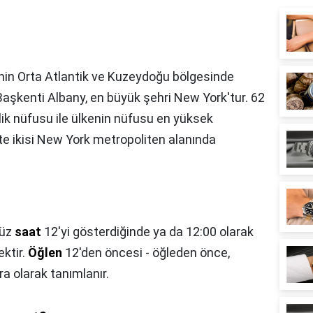
'nin Orta Atlantik ve Kuzeydoğu bölgesinde
 Başkenti Albany, en büyük şehri New York'tur. 62
şilik nüfusu ile ülkenin nüfusu en yüksek
te ikisi New York metropoliten alanında
üz
saat
12'yi gösterdiğinde ya da 12:00 olarak
ktir.
Öğlen
12'den öncesi - öğleden önce,
a olarak tanımlanır.