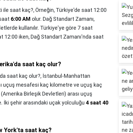
 ile saat kaç?,
Örneğin, Türkiye'de saat 12:00
 saat
6:00 AM
olur. Dağ Standart Zamanı,
etlerde kullanılır. Türkiye'ye göre 7 saat
aat 12:00 iken, Dağ Standart Zamanı'nda saat
erika'da saat kaç olur?
da saat kaç olur?,
İstanbul-Manhattan
ası uçuş mesafesi kaç kilometre ve uçuş kaç
Amerika Birleşik Devletleri) arası uçuş
 İki şehir arasındaki uçak yolculuğu
4 saat 40
w York'ta saat kaç?