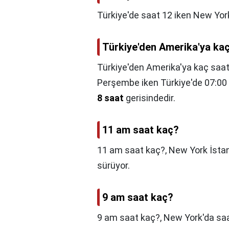
Türkiye'de saat 12 iken New Yor
Türkiye'den Amerika'ya kaç 
Türkiye'den Amerika'ya kaç saatt
Perşembe iken Türkiye'de 07:00 
8 saat
gerisindedir.
11 am saat kaç?
11 am saat kaç?,
New York İstan
sürüyor.
9 am saat kaç?
9 am saat kaç?,
New York'da sa