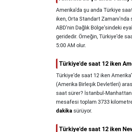
Amerika'da şu anda Türkiye saati
iken, Orta Standart Zamanı'nda
ABD'nin Dağlık Bölge'sindeki eyal
geridedir. Örneğin, Türkiye'de s
5:00 AM olur.
Türkiye'de saat 12 iken Am
Türkiye'de saat 12 iken Amerika'
(Amerika Birleşik Devletleri) ar
saat sürer? İstanbul-Manhattan (
mesafesi toplam 3733 kilometre.
dakika
sürüyor.
Türkiye'de saat 12 iken Ne