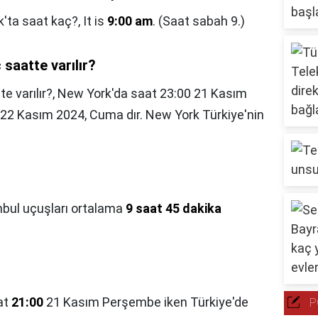
k'ta saat kaç?,
It is
9:00 am
. (Saat sabah 9.)
saatte varılır?
e varılır?,
New York'da saat 23:00 21 Kasım
22 Kasım 2024, Cuma dır. New York Türkiye'nin
bul uçuşları ortalama
9 saat 45 dakika
at
21:00
21 Kasım Perşembe iken Türkiye'de
P