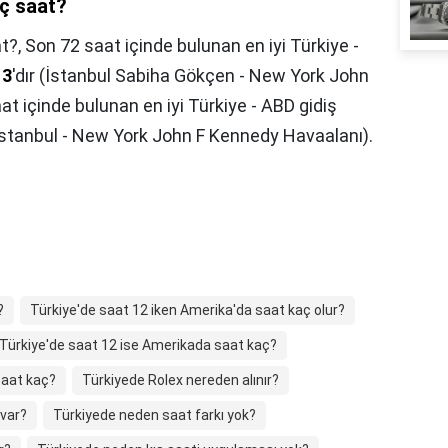
aç saat?
at?,
Son 72 saat içinde bulunan en iyi Türkiye -
13
'dır (İstanbul Sabiha Gökçen - New York John
t içinde bulunan en iyi Türkiye - ABD gidiş
(İstanbul - New York John F Kennedy Havaalanı).
?
Türkiye'de saat 12 iken Amerika'da saat kaç olur?
Türkiye'de saat 12 ise Amerikada saat kaç?
saat kaç?
Türkiyede Rolex nereden alınır?
 var?
Türkiyede neden saat farkı yok?