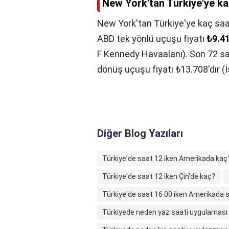
New York'tan Türkiye'ye k
New York'tan Türkiye'ye kaç sa
ABD tek yönlü uçuşu fiyatı
₺9.4
F Kennedy Havaalanı). Son 72 saa
dönüş uçuşu fiyatı ₺13.708'dır 
Diğer
Blog
Yazıları
Türkiye'de saat 12 iken Amerikada kaç
Türkiye'de saat 12 iken Çin'de kaç?
Türkiye'de saat 16 00 iken Amerikada 
Türkiyede neden yaz saati uygulaması