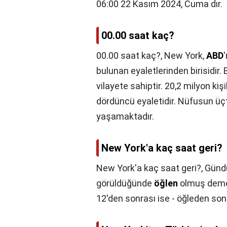
06:00 22 Kasım 2024, Cuma dır.
00.00 saat kaç?
00.00 saat kaç?,
New York,
ABD
bulunan eyaletlerinden birisidir.
vilayete sahiptir. 20,2 milyon ki
dördüncü eyaletidir. Nüfusun üç
yaşamaktadır.
New York'a kaç saat geri?
New York'a kaç saat geri?,
Günd
görüldüğünde
öğlen
olmuş deme
12'den sonrası ise - öğleden sonr