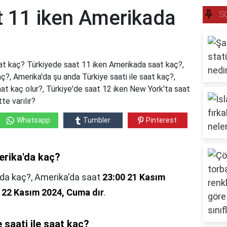
t 11 iken Amerikada
S
at kaç? Türkiyede saat 11 iken Amerikada saat kaç?,
ç?, Amerika'da şu anda Türkiye saati ile saat kaç?,
at kaç olur?, Türkiye'de saat 12 iken New York'ta saat
te varılır?
Whatsapp
Tumbler
Pinterest
erika'da kaç?
'da kaç?,
Amerika'da saat
23:00 21 Kasım
 22 Kasım 2024, Cuma dır
.
 saati ile saat kaç?